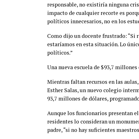
responsable, no existiría ninguna crisi
impacto de cualquier recorte es porq
políticos innecesarios, no en los estu
Como dijo un docente frustrado: “Si r
estaríamos en esta situación. Lo únic
políticos.”
Una nueva escuela de $93,7 millones 
Mientras faltan recursos en las aulas
Esther Salas, un nuevo colegio interm
93,7 millones de dólares, programado 
Aunque los funcionarios presentan e
residentes lo consideran un monument
padre, “si no hay suficientes maestro