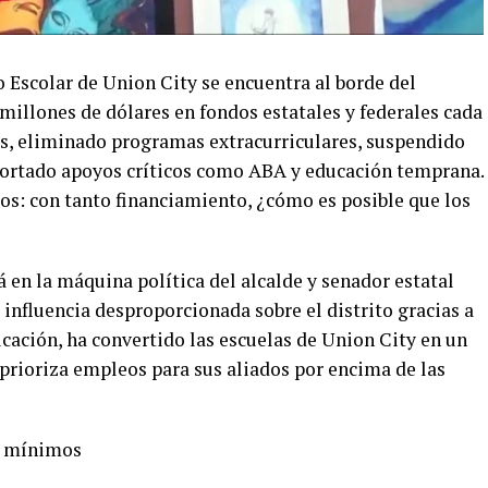
o Escolar de Union City se encuentra al borde del
 millones de dólares en fondos estatales y federales cada
os, eliminado programas extracurriculares, suspendido
recortado apoyos críticos como ABA y educación temprana.
s: con tanto financiamiento, ¿cómo es posible que los
tá en la máquina política del alcalde y senador estatal
a influencia desproporcionada sobre el distrito gracias a
cación, ha convertido las escuelas de Union City en un
 prioriza empleos para sus aliados por encima de las
s mínimos