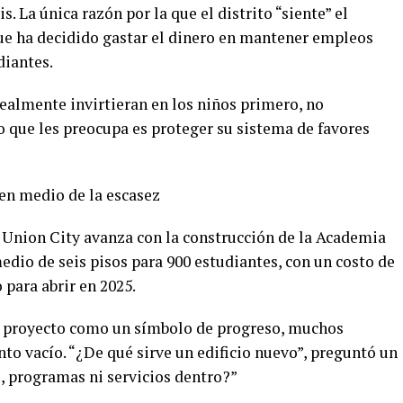
s. La única razón por la que el distrito “siente” el
ue ha decidido gastar el dinero en mantener empleos
diantes.
ealmente invirtieran en los niños primero, no
o que les preocupa es proteger su sistema de favores
en medio de la escasez
, Union City avanza con la construcción de la Academia
edio de seis pisos para 900 estudiantes, con un costo de
para abrir en 2025.
l proyecto como un símbolo de progreso, muchos
o vacío. “¿De qué sirve un edificio nuevo”, preguntó un
s, programas ni servicios dentro?”