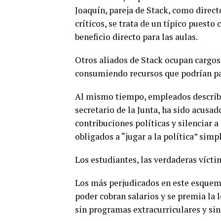
Joaquín, pareja de Stack, como direct
críticos, se trata de un típico puesto 
beneficio directo para las aulas.
Otros aliados de Stack ocupan cargos 
consumiendo recursos que podrían pa
Al mismo tiempo, empleados describe
secretario de la Junta, ha sido acusad
contribuciones políticas y silenciar 
obligados a “jugar a la política” sim
Los estudiantes, las verdaderas vícti
Los más perjudicados en este esquema
poder cobran salarios y se premia la l
sin programas extracurriculares y si