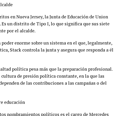
lcalde
tritos en Nueva Jersey, la Junta de Educación de Union
Es un distrito de Tipo I, lo que significa que sus siete
e por el alcalde.
 poder enorme sobre un sistema en el que, legalmente,
ctica, Stack controla la junta y asegura que responda a él
ealtad política pesa más que la preparación profesional.
ultura de presión política constante, en la que las
 dependen de las contribuciones a las campañas o del
re educación
stos nombramientos políticos es el cargo de Mercedes