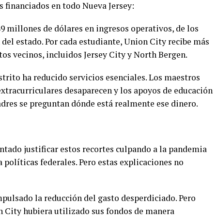
s financiados en todo Nueva Jersey:
89 millones de dólares en ingresos operativos, de los
del estado. Por cada estudiante, Union City recibe más
os vecinos, incluidos Jersey City y North Bergen.
istrito ha reducido servicios esenciales. Los maestros
xtracurriculares desaparecen y los apoyos de educación
adres se preguntan dónde está realmente ese dinero.
entado justificar estos recortes culpando a la pandemia
a políticas federales. Pero estas explicaciones no
impulsado la reducción del gasto desperdiciado. Pero
n City hubiera utilizado sus fondos de manera