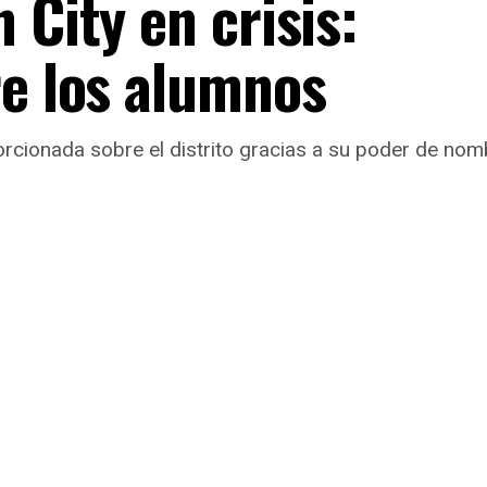
 City en crisis:
re los alumnos
porcionada sobre el distrito gracias a su poder de nom