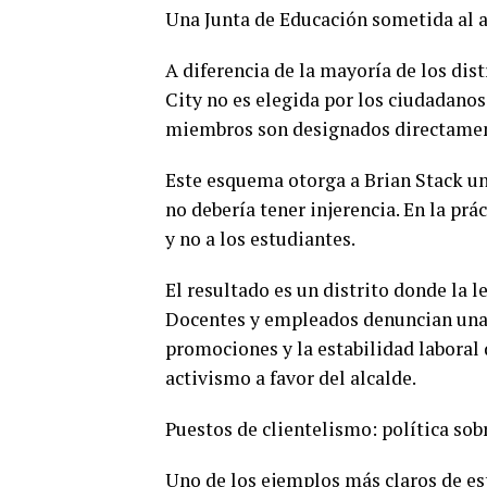
Una Junta de Educación sometida al a
A diferencia de la mayoría de los dis
City no es elegida por los ciudadanos. 
miembros son designados directament
Este esquema otorga a Brian Stack un
no debería tener injerencia. En la prá
y no a los estudiantes.
El resultado es un distrito donde la l
Docentes y empleados denuncian una c
promociones y la estabilidad laboral
activismo a favor del alcalde.
Puestos de clientelismo: política sob
Uno de los ejemplos más claros de e