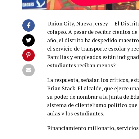
Union City, Nueva Jersey — El Distrit
colapso. A pesar de recibir cientos de
año, el distrito ha despedido maestr
el servicio de transporte escolar y 
Familias y empleados están indignado
estudiantes reciban menos?
La respuesta, señalan los críticos, es
Brian Stack. El alcalde, que ejerce un
su poder de nombrar a la Junta de Edu
sistema de clientelismo político que
aulas y los estudiantes.
Financiamiento millonario, servicio