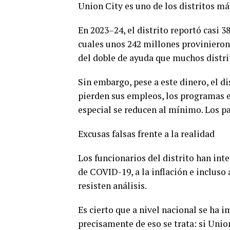
Union City es uno de los distritos má
En 2023–24, el distrito reportó casi 3
cuales unos 242 millones provinieron 
del doble de ayuda que muchos distrit
Sin embargo, pese a este dinero, el d
pierden sus empleos, los programas e
especial se reducen al mínimo. Los p
Excusas falsas frente a la realidad
Los funcionarios del distrito han int
de COVID-19, a la inflación e incluso 
resisten análisis.
Es cierto que a nivel nacional se ha 
precisamente de eso se trata: si Unio