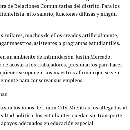
ora de Relaciones Comunitarias del distrito. Para los
clientelista: alto salario, funciones difusas y ningún
similares, muchos de ellos creados artificialmente,
gar maestros, asistentes o programas estudiantiles.
n un ambiente de intimidación. Justin Mercado,
o de acosar a los trabajadores, presionarlos para hacer
a quienes se oponen. Los maestros afirman que se ven
plemente para conservar sus empleos.
mas
 son los niños de Union City. Mientras los allegados al
ealtad política, los estudiantes quedan sin transporte,
n apoyos adecuados en educación especial.